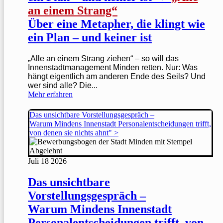
an einem Strang“
Über eine Metapher, die klingt wie
ein Plan – und keiner ist
„Alle an einem Strang ziehen“ – so will das
Innenstadtmanagement Minden retten. Nur: Was
hängt eigentlich am anderen Ende des Seils? Und
wer sind alle? Die...
Mehr erfahren
Das unsichtbare Vorstellungsgespräch –
Warum Mindens Innenstadt Personalentscheidungen trifft,
von denen sie nichts ahnt" >
Juli
18
2026
Das unsichtbare
Vorstellungsgespräch –
Warum Mindens Innenstadt
Personalentscheidungen trifft, von