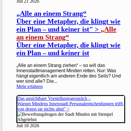
Juli
21
2026
„Alle an einem Strang“
Über eine Metapher, die klingt wie
ein Plan – und keiner ist" >
„Alle
an einem Strang“
Über eine Metapher, die klingt wie
ein Plan – und keiner ist
„Alle an einem Strang ziehen“ – so will das
Innenstadtmanagement Minden retten. Nur: Was
hängt eigentlich am anderen Ende des Seils? Und
wer sind alle? Die...
Mehr erfahren
Das unsichtbare Vorstellungsgespräch –
Warum Mindens Innenstadt Personalentscheidungen trifft,
von denen sie nichts ahnt" >
Juli
18
2026