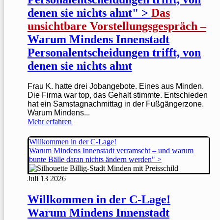
denen sie nichts ahnt" >
Das
unsichtbare Vorstellungsgespräch –
Warum Mindens Innenstadt
Personalentscheidungen trifft, von
denen sie nichts ahnt
Frau K. hatte drei Jobangebote. Eines aus Minden.
Die Firma war top, das Gehalt stimmte. Entschieden
hat ein Samstagnachmittag in der Fußgängerzone.
Warum Mindens...
Mehr erfahren
Willkommen in der C-Lage!
Warum Mindens Innenstadt verramscht – und warum
bunte Bälle daran nichts ändern werden" >
Juli
13
2026
Willkommen in der C-Lage!
Warum Mindens Innenstadt