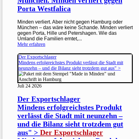
München. Minden verliert gegen
Porta Westfalica
Minden verliert. Aber nicht gegen Hamburg oder
München – das wäre keine Schande. Minden verliert
gegen Porta, Hille und Petershagen. Wie das
Umland die Familien erntet,...
Mehr erfahren
Der Exportschlager
Mindens erfolgreichstes Produkt verlässt die Stadt mit
neunzehn – und die Bilanz sieht trotzdem gut aus" >
Juli
24
2026
Der Exportschlager
Mindens erfolgreichstes Produkt
verlässt die Stadt mit neunzehn –
und die Bilanz sieht trotzdem gut
aus" >
Der Exportschlager