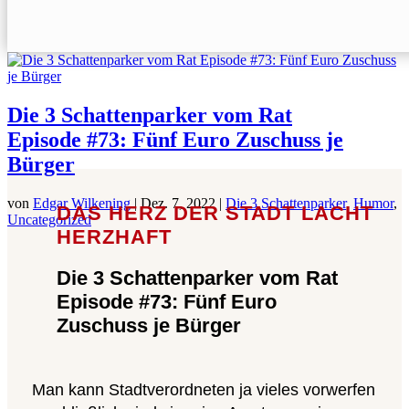
Die 3 Schattenparker vom Rat
Episode #73: Fünf Euro Zuschuss je
Bürger
von
Edgar Wilkening
|
Dez. 7, 2022
|
Die 3 Schattenparker
,
Humor
,
DAS HERZ DER STADT LACHT
Uncategorized
HERZHAFT
Die 3 Schattenparker vom Rat
Episode #73: Fünf Euro
Zuschuss je Bürger
Man kann Stadtverordneten ja vieles vorwerfen