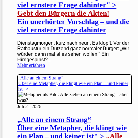
viel ernstere Frage dahinter" >
Gebt den Bürgern die Akten!
Ein unerhörter Vorschlag – und die
viel ernstere Frage dahinter
Dienstagmorgen, kurz nach neun. Es klopft. Vor der
Rathaustür ein Dutzend ganz normaler Bürger: „Wir
würden dann mal alles sehen wollen.“ Ein
Hirngespinst?...
Mehr erfahren
„Alle an einem Strang“
Über eine Metapher, die klingt wie ein Plan – und keiner
ist" >
Juli
21
2026
„Alle an einem Strang“
Über eine Metapher, die klingt wie
ein Plan – und keiner ist" >
„Alle