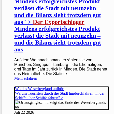
Mindens erfolgreichstes Produkt
verlässt die Stadt mit neunzehn –
und die Bilanz sieht trotzdem gut
aus" >
Der Exportschlager
Mindens erfolgreichstes Produkt
verlässt die Stadt mit neunzehn –
und die Bilanz sieht trotzdem gut
aus
Auf dem Weihnachtsmarkt erzählen sie von
München, Singapur, Hamburg – die Ehemaligen,
drei Tage im Jahr zurück in Minden. Die Stadt nennt
das Heimatliebe. Die Statistik...
Mehr erfahren
Wo das Weserbergland aufhört
Warum Touristen durch die Stadt hindurchfahren, in der
Schiffe über Schiffe fahren" >
Juli
22
2026