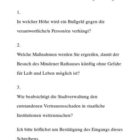
1.
In welcher Höhe wird ein Bußgeld gegen die
verantwortliche/n Person/en verhängt?
2.
Welche Maßnahmen werden Sie ergreifen, damit der
Besuch des Mindener Rathauses künftig ohne Gefahr
für Leib und Leben möglich ist?
3.
Wie beabsichtigt die Stadtverwaltung den
entstandenen Vertrauensschaden in staatliche
Institutionen wettzumachen?
Ich bitte höflichst um Bestätigung des Eingangs dieses
Schreibens.