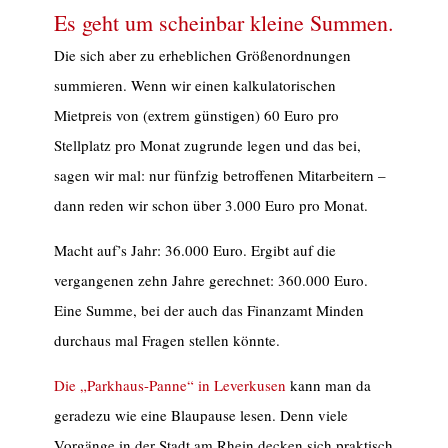
Es geht um scheinbar kleine Summen.
Die sich aber zu erheblichen Größenordnungen
summieren. Wenn wir einen kalkulatorischen
Mietpreis von (extrem günstigen) 60 Euro pro
Stellplatz pro Monat zugrunde legen und das bei,
sagen wir mal: nur fünfzig betroffenen Mitarbeitern –
dann reden wir schon über 3.000 Euro pro Monat.
Macht auf’s Jahr: 36.000 Euro. Ergibt auf die
vergangenen zehn Jahre gerechnet: 360.000 Euro.
Eine Summe, bei der auch das Finanzamt Minden
durchaus mal Fragen stellen könnte.
Die „Parkhaus-Panne“ in Leverkusen
kann man da
geradezu wie eine Blaupause lesen. Denn viele
Vorgänge in der Stadt am Rhein decken sich praktisch