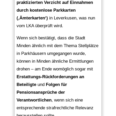
praktizierten Verzicht auf Einnahmen
durch kostenlose Parkkarten
(‚Ämterkarten‘)
in Leverkusen, was nun
vom LKA überprüft wird.
Wenn sich bestätigt, dass die Stadt
Minden ähnlich mit dem Thema Stellplätze
in Parkhäusern umgegangen wurde,
können in Minden ähnliche Ermittlungen
drohen – am Ende womöglich sogar mit
Erstattungs-Rückforderungen an
Beteiligte
und
Folgen für
Pensionsansprüche der
Verantwortlichen
, wenn sich eine
entsprechende strafrechtliche Relevanz
herausstellen sollte.