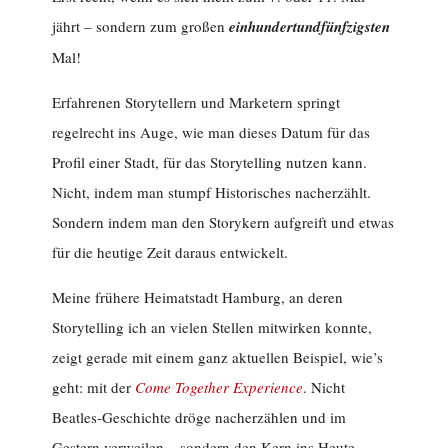
jährt – sondern zum großen
einhundertundfünfzigsten
Mal!
Erfahrenen Storytellern und Marketern springt
regelrecht ins Auge, wie man dieses Datum für das
Profil einer Stadt, für das Storytelling nutzen kann.
Nicht, indem man stumpf Historisches nacherzählt.
Sondern indem man den Storykern aufgreift und etwas
für die heutige Zeit daraus entwickelt.
Meine frühere Heimatstadt Hamburg, an deren
Storytelling ich an vielen Stellen mitwirken konnte,
zeigt gerade mit einem ganz aktuellen Beispiel, wie’s
geht: mit der
Come Together Experience
. Nicht
Beatles-Geschichte dröge nacherzählen und im
Gestern verweilen – sondern den Kern ins Heute