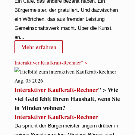
Ein Café, das andere bezahlt haben. Ein
Bürgermeister, der gratuliert. Und dazwischen
ein Wörtchen, das aus fremder Leistung
Gemeinschaftswerk macht. Über die Kunst,
an...
Mehr erfahren
Interaktiver Kaufkraft-Rechner
" >
Aug.
05
2026
Interaktiver Kaufkraft-Rechner
" > Wie
viel Geld fehlt Ihrem Haushalt, wenn Sie
in Minden wohnen?
Interaktiver Kaufkraft-Rechner
Da spricht der Bürgermeister ungern drüber in
seinen Sonntagsreden: Mindens Bürger sind