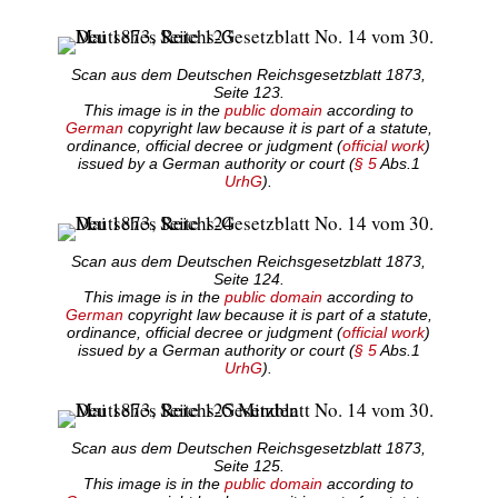
Scan aus dem Deutschen Reichsgesetzblatt 1873,
Seite 123.
This image is in the
public domain
according to
German
copyright law because it is part of a statute,
ordinance, official decree or judgment (
official work
)
issued by a German authority or court (
§ 5
Abs.1
UrhG
).
Scan aus dem Deutschen Reichsgesetzblatt 1873,
Seite 124.
This image is in the
public domain
according to
German
copyright law because it is part of a statute,
ordinance, official decree or judgment (
official work
)
issued by a German authority or court (
§ 5
Abs.1
UrhG
).
Scan aus dem Deutschen Reichsgesetzblatt 1873,
Seite 125.
This image is in the
public domain
according to