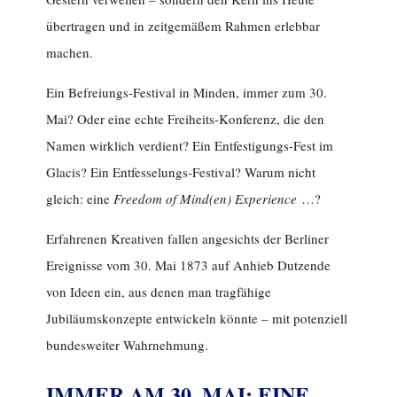
übertragen und in zeitgemäßem Rahmen erlebbar
machen.
Ein Befreiungs-Festival in Minden, immer zum 30.
Mai? Oder eine echte Freiheits-Konferenz, die den
Namen wirklich verdient? Ein Entfestigungs-Fest im
Glacis? Ein Entfesselungs-Festival? Warum nicht
gleich: eine
Freedom of Mind(en) Experience
…?
Erfahrenen Kreativen fallen angesichts der Berliner
Ereignisse vom 30. Mai 1873 auf Anhieb Dutzende
von Ideen ein, aus denen man tragfähige
Jubiläumskonzepte entwickeln könnte – mit potenziell
bundesweiter Wahrnehmung.
IMMER AM 30. MAI: EINE