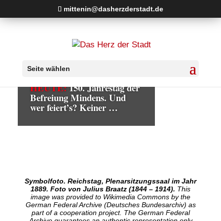
mittenin@dasherzderstadt.de
Seite wählen
HEUTE:
150. Jahrestag der
Befreiung Mindens. Und
wer feiert’s? Keiner …
Symbolfoto. Reichstag, Plenarsitzungssaal im Jahr
1889. Foto von Julius Braatz (1844 – 1914).
This
image was provided to Wikimedia Commons by the
German Federal Archive (Deutsches Bundesarchiv) as
part of a cooperation project. The German Federal
Archive guarantees an authentic representation only