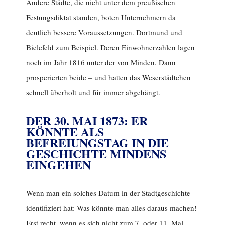
Andere Städte, die nicht unter dem preußischen
Festungsdiktat standen, boten Unternehmern da
deutlich bessere Voraussetzungen. Dortmund und
Bielefeld zum Beispiel. Deren Einwohnerzahlen lagen
noch im Jahr 1816 unter der von Minden. Dann
prosperierten beide – und hatten das Weserstädtchen
schnell überholt und für immer abgehängt.
DER 30. MAI 1873: ER
KÖNNTE ALS
BEFREIUNGSTAG IN DIE
GESCHICHTE MINDENS
EINGEHEN
Wenn man ein solches Datum in der Stadtgeschichte
identifiziert hat: Was könnte man alles daraus machen!
Erst recht, wenn es sich nicht zum 7. oder 11. Mal