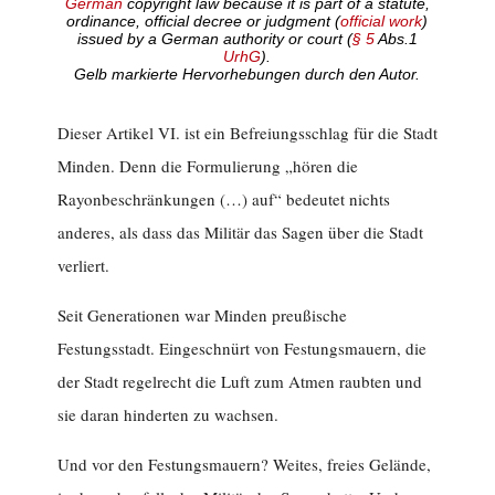
German
copyright law because it is part of a statute,
ordinance, official decree or judgment (
official work
)
issued by a German authority or court (
§ 5
Abs.1
UrhG
).
Gelb markierte Hervorhebungen durch den Autor.
Dieser Artikel VI. ist ein Befreiungsschlag für die Stadt
Minden. Denn die Formulierung „hören die
Rayonbeschränkungen (…) auf“ bedeutet nichts
anderes, als dass das Militär das Sagen über die Stadt
verliert.
Seit Generationen war Minden preußische
Festungsstadt. Eingeschnürt von Festungsmauern, die
der Stadt regelrecht die Luft zum Atmen raubten und
sie daran hinderten zu wachsen.
Und vor den Festungsmauern? Weites, freies Gelände,