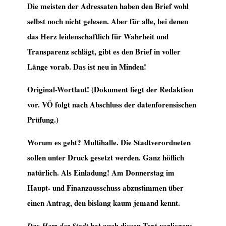
Die meisten der Adressaten haben den Brief wohl
selbst noch nicht gelesen. Aber für alle, bei denen
das Herz leidenschaftlich für Wahrheit und
Transparenz schlägt, gibt es den Brief in voller
Länge vorab. Das ist neu in Minden!
Original-Wortlaut! (Dokument liegt der Redaktion
vor. VÖ folgt nach Abschluss der datenforensischen
Prüfung.)
Worum es geht? Multihalle. Die Stadtverordneten
sollen unter Druck gesetzt werden. Ganz höflich
natürlich. Als Einladung! Am Donnerstag im
Haupt- und Finanzausschuss abzustimmen über
einen Antrag, den bislang kaum jemand kennt.
hat auch diesen Text vorliegen:
Das Herz der Stadt